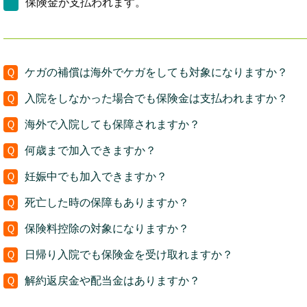
保険金が支払われます。
Ｑ
ケガの補償は海外でケガをしても対象になりますか？
Ｑ
入院をしなかった場合でも保険金は支払われますか？
Ｑ
海外で入院しても保障されますか？
Ｑ
何歳まで加入できますか？
Ｑ
妊娠中でも加入できますか？
Ｑ
死亡した時の保障もありますか？
Ｑ
保険料控除の対象になりますか？
Ｑ
日帰り入院でも保険金を受け取れますか？
Ｑ
解約返戻金や配当金はありますか？