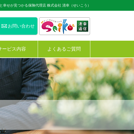
と幸せが見つかる保険代理店 株式会社 清幸（せいこう）
お問い合わせ
サービス内容
よくあるご質問