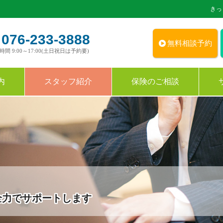
きっ
076-233-3888
無料相談予約
時間 9:00～17:00(土日祝日は予約要)
内
スタッフ紹介
保険のご相談
全力でサポートします