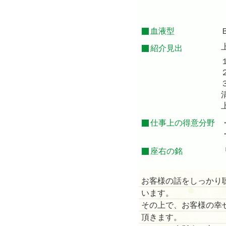
血液型
紹介見出
仕事上の得意分野
座右の銘
お客様の話をしっかり
います。
その上で、お客様の幸
頂きます。