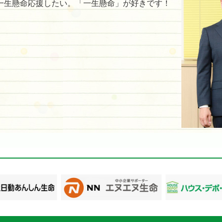
一生懸命応援したい。「一生懸命」が好きです！